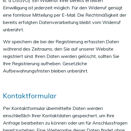
lit. a DSGVO). Ein Widerruf Ihrer bereits erteilten
Einwilligung ist jederzeit möglich. Für den Widerruf genügt
eine formlose Mitteilung per E-Mail. Die Rechtmäßigkeit der
bereits erfolgten Datenverarbeitung bleibt vom Widerruf
unberührt.
Wir speichern die bei der Registrierung erfassten Daten
während des Zeitraums, den Sie auf unserer Website
registriert sind. Ihren Daten werden gelöscht, sollten Sie
Ihre Registrierung aufheben. Gesetzliche
Aufbewahrungsfristen bleiben unberührt.
Kontaktformular
Per Kontaktformular übermittelte Daten werden
einschließlich Ihrer Kontaktdaten gespeichert, um Ihre
Anfrage bearbeiten zu können oder um für Anschlussfragen
bereitzustehen. Eine Weitergabe dieser Daten findet ohne